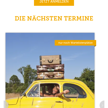
JETZT ANMELDEN
DIE NÄCHSTEN TERMINE
nur noch Wartelistenplätze