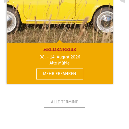
HELDENREISE
08. - 14. August 2026
Alte Mühle
MEHR ERFAHREN
ALLE TERMINE