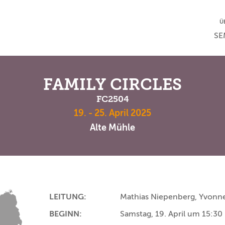
NA
Ü
NAV
SE
FAMILY CIRCLES
FC2504
19. - 25. April 2025
Alte Mühle
LEITUNG:
Mathias Niepenberg, Yvonn
BEGINN:
Samstag, 19. April um 15:30