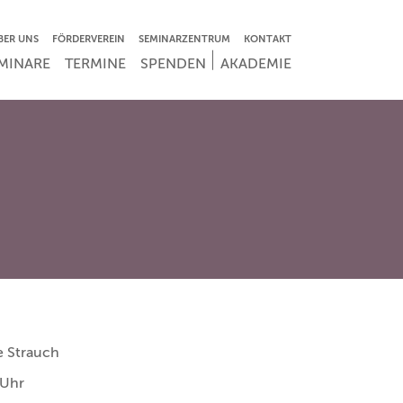
VIGATION ÜBERSPRINGEN
BER UNS
FÖRDERVEREIN
SEMINARZENTRUM
KONTAKT
IGATION ÜBERSPRINGEN
MINARE
TERMINE
SPENDEN
AKADEMIE
e Strauch
 Uhr