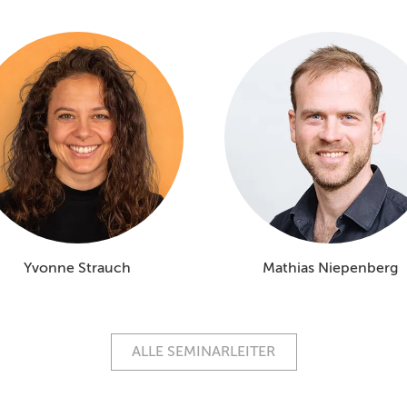
Yvonne Strauch
Mathias Niepenberg
ALLE SEMINARLEITER