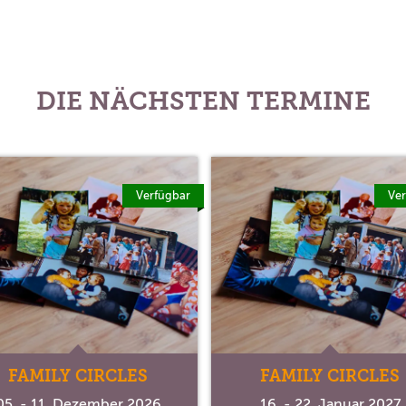
DIE NÄCHSTEN TERMINE
Verfügbar
Ver
FAMILY CIRCLES
FAMILY CIRCLES
05. - 11. Dezember 2026
16. - 22. Januar 2027