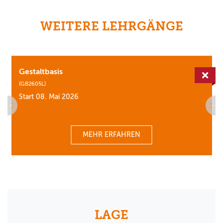
WEITERE LEHRGÄNGE
Gestaltbasis
erfügbar
Aus
(GB2605L)
Start 08. Mai 2026
MEHR ERFAHREN
LAGE