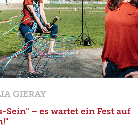
IA GIERAY
u-Sein" – es wartet ein Fest auf
!"