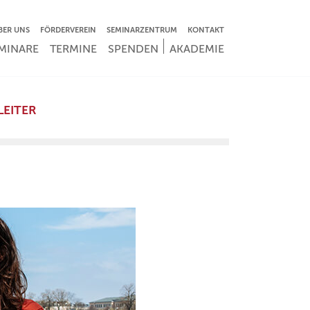
VIGATION ÜBERSPRINGEN
BER UNS
FÖRDERVEREIN
SEMINARZENTRUM
KONTAKT
IGATION ÜBERSPRINGEN
MINARE
TERMINE
SPENDEN
AKADEMIE
LEITER