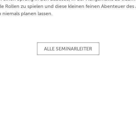
le Rollen zu spielen und diese kleinen feinen Abenteuer des A
h niemals planen lassen.
ALLE SEMINARLEITER
AGB
Datenschutz
Impressum