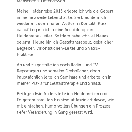
Menschen zu interviewen.
Meine Heldenreise 2013 erlebte ich wie die Geburt
in meine zweite Lebenshälfte. Sie brachte mich
wieder mit den inneren Welten in Kontakt. Kurz
darauf begann ich meine Ausbildung zum
Heldenreise-Leiter. Seitdem habe ich viel Neues
gelernt. Heute bin ich Gestalttherapeut, geistlicher
Begleiter, Visionssuchen-Leiter und Shiatsu-
Praktiker.
Ab und zu gestalte ich noch Radio- und TV-
Reportagen und schreibe Drehbücher, doch
hauptsächlich leite ich Seminare und arbeite ich in
meiner Praxis für Gestalttherapie und Shiatsu.
Bei Irgendwie Anders leite ich Heldenreisen und
Folgeseminare. Ich bin absolut fasziniert davon, wie
mit einfachen, humorvollen Übungen ein Prozess
tiefer Veränderung in Gang gesetzt wird.