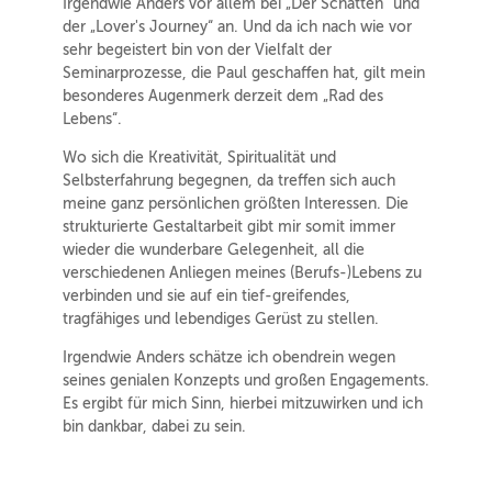
Irgendwie Anders vor allem bei „Der Schatten“ und
der „Lover's Journey“ an. Und da ich nach wie vor
sehr begeistert bin von der Vielfalt der
Seminarprozesse, die Paul geschaffen hat, gilt mein
besonderes Augenmerk derzeit dem „Rad des
Lebens“.
Wo sich die Kreativität, Spiritualität und
Selbsterfahrung begegnen, da treffen sich auch
meine ganz persönlichen größten Interessen. Die
strukturierte Gestaltarbeit gibt mir somit immer
wieder die wunderbare Gelegenheit, all die
verschiedenen Anliegen meines (Berufs-)Lebens zu
verbinden und sie auf ein tief-greifendes,
tragfähiges und lebendiges Gerüst zu stellen.
Irgendwie Anders schätze ich obendrein wegen
seines genialen Konzepts und großen Engagements.
Es ergibt für mich Sinn, hierbei mitzuwirken und ich
bin dankbar, dabei zu sein.