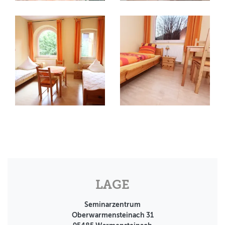
LAGE
Seminarzentrum
Oberwarmensteinach 31