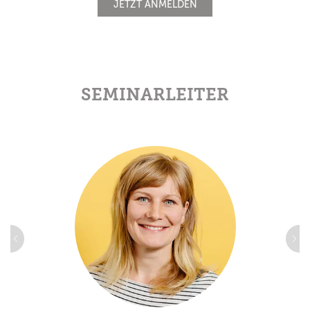
JETZT ANMELDEN
SEMINARLEITER