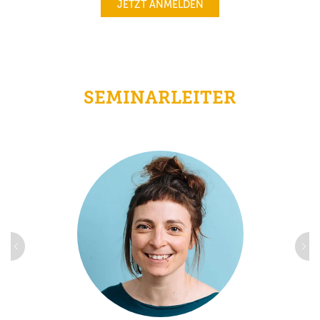
JETZT ANMELDEN
SEMINARLEITER