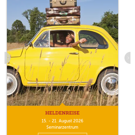
HELDENREISE
15. - 21. August 2026
Seminarzentrum