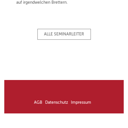
auf irgendwelchen Brettern.
ALLE SEMINARLEITER
AGB
Datenschutz
Impressum
© Irgendwie Anders