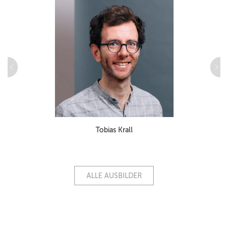
Tobias Krall
ALLE AUSBILDER