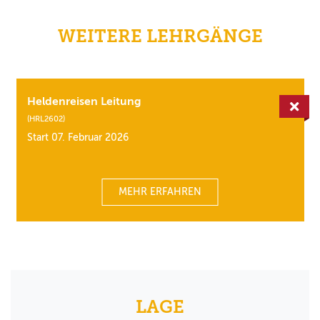
WEITERE LEHRGÄNGE
Heldenreisen Leitung
Aus
(HRL2602)
Start 07. Februar 2026
MEHR ERFAHREN
LAGE