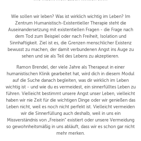
Wie sollen wir leben? Was ist wirklich wichtig im Leben? Im
Zentrum Humanistisch-Existentieller Therapie steht die
Auseinandersetzung mit existentiellen Fragen - die Frage nach
dem Tod zum Beispiel oder nach Freiheit, Isolation und
Sinnhaftigkeit. Ziel ist es, die Grenzen menschlicher Existenz
bewusst zu machen, der damit verbundenen Angst ins Auge zu
sehen und sie als Teil des Lebens zu akzeptieren.
Ramon Brendel, der viele Jahre als Therapeut in einer
humanistischen Klinik gearbeitet hat, wird dich in diesem Modul
auf die Suche danach begleiten, was dir wirklich im Leben
wichtig ist - und wie du es vermeidest, ein sinnerfülltes Leben zu
führen. Vielleicht bestimmt unsere Angst unser Leben, vielleicht
haben wir nie Zeit für die wichtigen Dinge oder wir genießen das
Leben nicht, weil es noch nicht perfekt ist. Vielleicht vermeiden
wir die Sinnerfüllung auch deshalb, weil in uns ein
Missverständnis von „Freisein“ existiert oder unsere Vermeidung
so gewohnheitsmäßig in uns abläuft, dass wir es schon gar nicht
mehr merken.