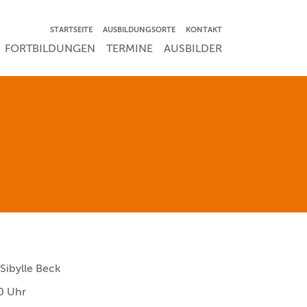
NAVIGATION ÜBERSPRINGEN
STARTSEITE
AUSBILDUNGSORTE
KONTAKT
RSPRINGEN
FORTBILDUNGEN
TERMINE
AUSBILDER
Sibylle Beck
0 Uhr