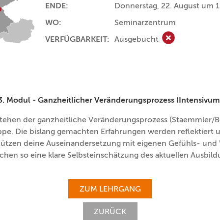
ENDE:
Donnerstag, 22. August um 
WO:
Seminarzentrum
VERFÜGBARKEIT:
Ausgebucht
Ausgebucht
3. Modul - Ganzheitlicher Veränderungsprozess (Intensivum
stehen der ganzheitliche Veränderungsprozess (Staemmler/Bo
pe. Die bislang gemachten Erfahrungen werden reflektiert u
tützen deine Auseinandersetzung mit eigenen Gefühls- u
chen so eine klare Selbsteinschätzung des aktuellen Ausbild
ZUM LEHRGANG
ZURÜCK