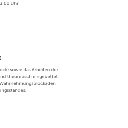
13:00 Uhr
)
ck) sowie das Arbeiten der
nd theoretisch eingebettet.
nd Wahrnehmungsblockaden
ungsstandes.