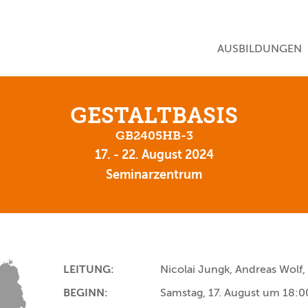
NAVIGATION ÜBE
AUSBILDUNGEN
GESTALTBASIS
GB2405HB-3
17. - 22. August 2024
Seminarzentrum
LEITUNG:
Nicolai Jungk, Andreas Wolf, 
BEGINN:
Samstag, 17. August um 18:0