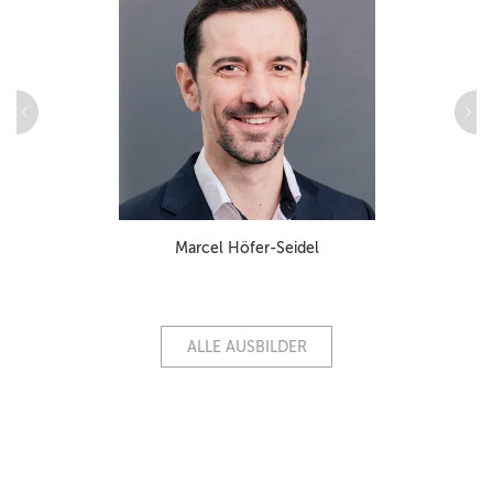
Marcel Höfer-Seidel
ALLE AUSBILDER