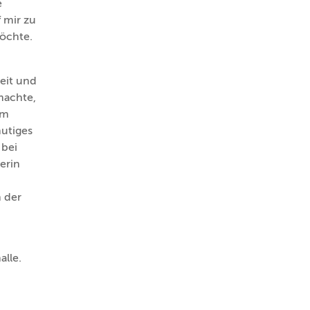
e
f mir zu
öchte.
keit und
machte,
em
utiges
 bei
erin
n
 der
alle.