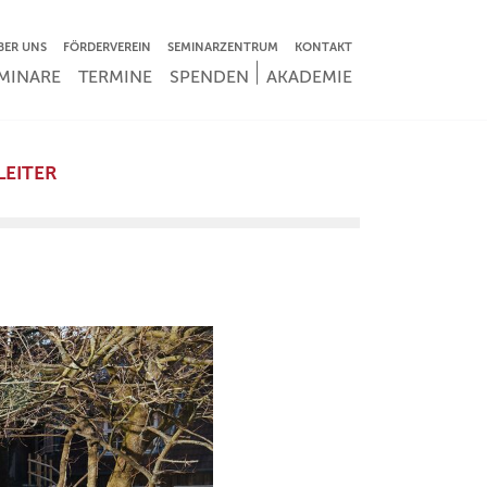
VIGATION ÜBERSPRINGEN
BER UNS
FÖRDERVEREIN
SEMINARZENTRUM
KONTAKT
IGATION ÜBERSPRINGEN
MINARE
TERMINE
SPENDEN
AKADEMIE
LEITER