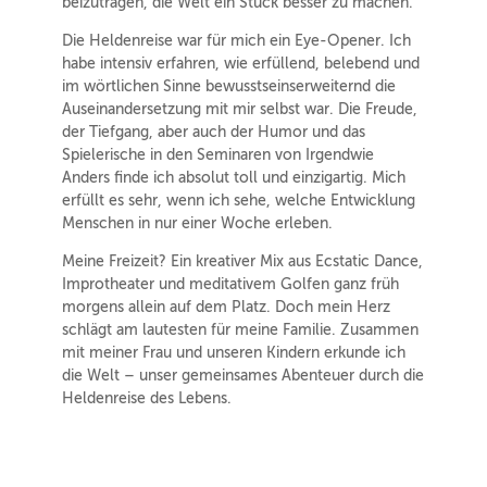
beizutragen, die Welt ein Stück besser zu machen.
Die Heldenreise war für mich ein Eye-Opener. Ich
habe intensiv erfahren, wie erfüllend, belebend und
im wörtlichen Sinne bewusstseinserweiternd die
Auseinandersetzung mit mir selbst war. Die Freude,
der Tiefgang, aber auch der Humor und das
Spielerische in den Seminaren von Irgendwie
Anders finde ich absolut toll und einzigartig. Mich
erfüllt es sehr, wenn ich sehe, welche Entwicklung
Menschen in nur einer Woche erleben.
Meine Freizeit? Ein kreativer Mix aus Ecstatic Dance,
Improtheater und meditativem Golfen ganz früh
morgens allein auf dem Platz. Doch mein Herz
schlägt am lautesten für meine Familie. Zusammen
mit meiner Frau und unseren Kindern erkunde ich
die Welt – unser gemeinsames Abenteuer durch die
Heldenreise des Lebens.