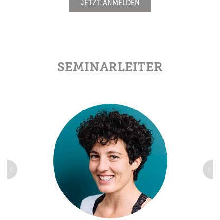
JETZT ANMELDEN
SEMINARLEITER