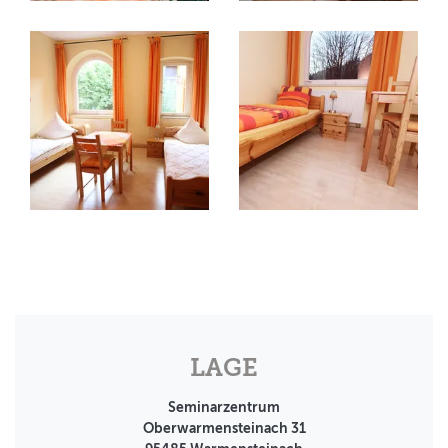
LAGE
Seminarzentrum
Oberwarmensteinach 31