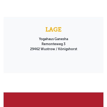
LAGE
Yogahaus Ganesha
Remonteweg 3
29462
Wustrow / Königshorst