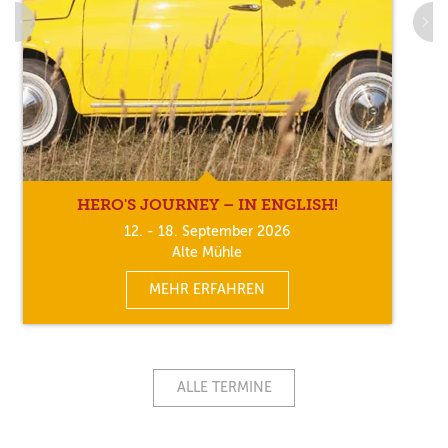
HERO'S JOURNEY – IN ENGLISH!
12. - 18. September 2026
Alte Mühle
MEHR ERFAHREN
ALLE TERMINE