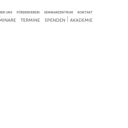
VIGATION ÜBERSPRINGEN
BER UNS
FÖRDERVEREIN
SEMINARZENTRUM
KONTAKT
IGATION ÜBERSPRINGEN
MINARE
TERMINE
SPENDEN
AKADEMIE