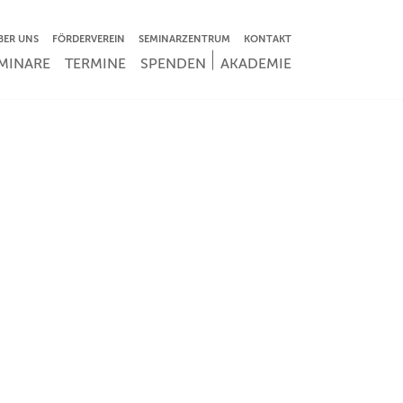
VIGATION ÜBERSPRINGEN
BER UNS
FÖRDERVEREIN
SEMINARZENTRUM
KONTAKT
IGATION ÜBERSPRINGEN
MINARE
TERMINE
SPENDEN
AKADEMIE