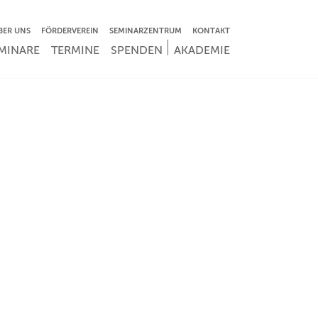
VIGATION ÜBERSPRINGEN
BER UNS
FÖRDERVEREIN
SEMINARZENTRUM
KONTAKT
IGATION ÜBERSPRINGEN
MINARE
TERMINE
SPENDEN
AKADEMIE