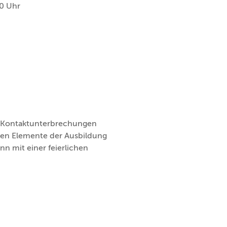
0 Uhr
n Kontaktunterbrechungen
nen Elemente der Ausbildung
nn mit einer feierlichen