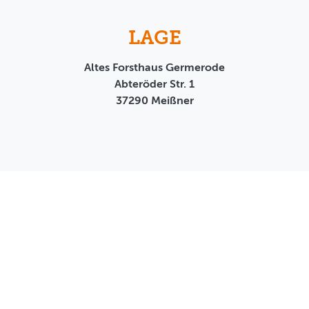
LAGE
Altes Forsthaus Germerode
Abteröder Str. 1
37290
Meißner
AGB
Datenschutz
Impressum