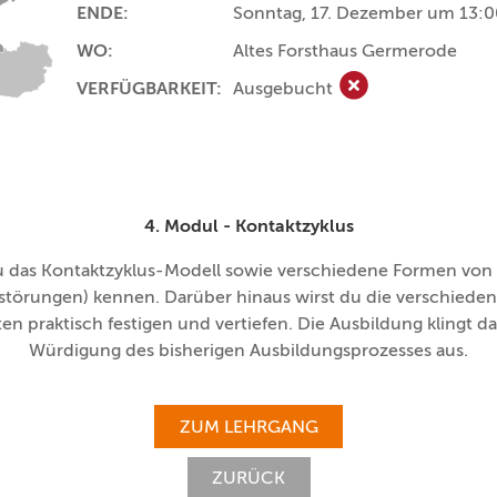
ENDE:
Sonntag, 17. Dezember um 13:0
WO:
Altes Forsthaus Germerode
VERFÜGBARKEIT:
Ausgebucht
Ausgebucht
4. Modul - Kontaktzyklus
du das Kontaktzyklus-Modell sowie verschiedene Formen vo
störungen) kennen. Darüber hinaus wirst du die verschiede
en praktisch festigen und vertiefen. Die Ausbildung klingt da
Würdigung des bisherigen Ausbildungsprozesses aus.
ZUM LEHRGANG
ZURÜCK