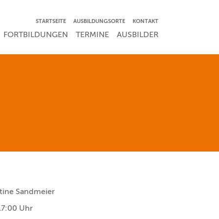
NAVIGATION ÜBERSPRINGEN
STARTSEITE
AUSBILDUNGSORTE
KONTAKT
RSPRINGEN
FORTBILDUNGEN
TERMINE
AUSBILDER
stine Sandmeier
17:00 Uhr