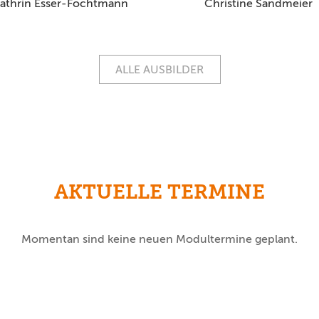
athrin Esser-Fochtmann
Christine Sandmeier
ALLE AUSBILDER
AKTUELLE TERMINE
Momentan sind keine neuen Modultermine geplant.