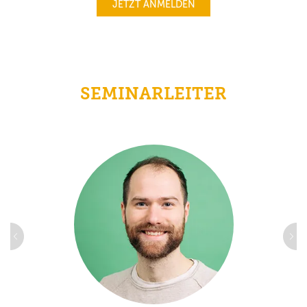
JETZT ANMELDEN
SEMINARLEITER