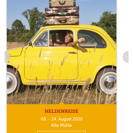
HELDENREISE
08. - 14. August 2026
Alte Mühle