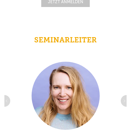
JETZT ANMELDEN
SEMINARLEITER