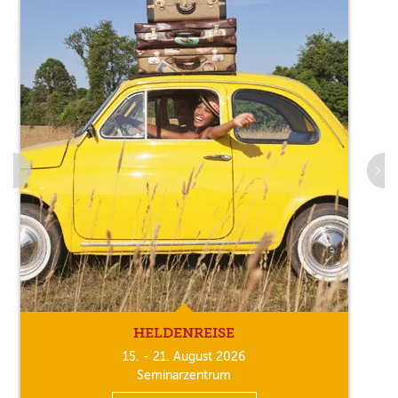
HELDENREISE
15. - 21. August 2026
Seminarzentrum