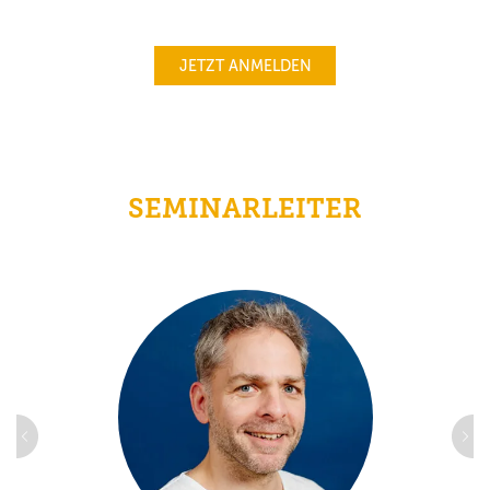
JETZT ANMELDEN
SEMINARLEITER