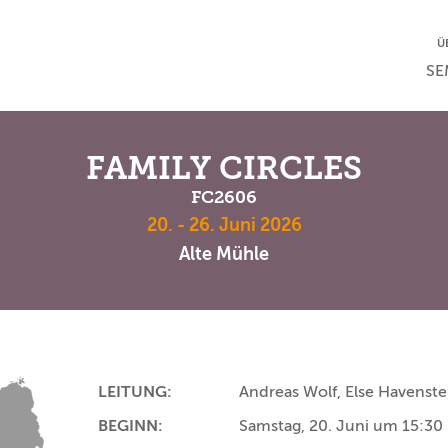
NA
Ü
NAV
SE
FAMILY CIRCLES
FC2606
20. - 26. Juni 2026
Alte Mühle
LEITUNG:
Andreas Wolf, Else Havenste
BEGINN:
Samstag, 20. Juni um 15:30