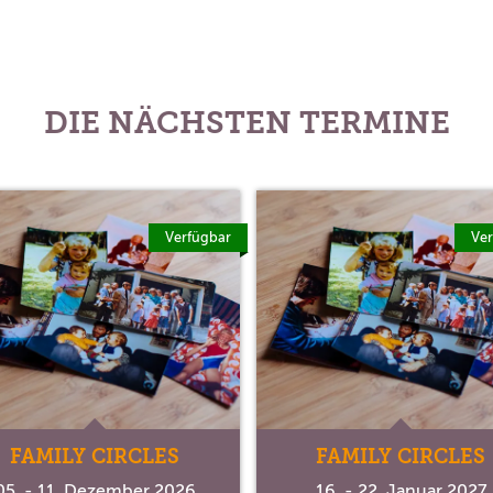
DIE NÄCHSTEN TERMINE
Verfügbar
Ver
FAMILY CIRCLES
FAMILY CIRCLES
05. - 11. Dezember 2026
16. - 22. Januar 2027