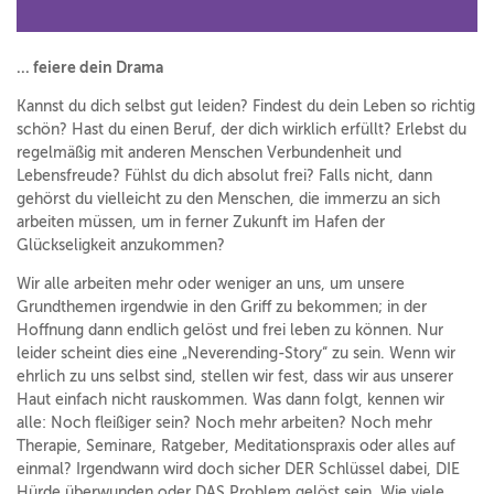
... feiere dein Drama
Kannst du dich selbst gut leiden? Findest du dein Leben so richtig
schön? Hast du einen Beruf, der dich wirklich erfüllt? Erlebst du
regelmäßig mit anderen Menschen Verbundenheit und
Lebensfreude? Fühlst du dich absolut frei? Falls nicht, dann
gehörst du vielleicht zu den Menschen, die immerzu an sich
arbeiten müssen, um in ferner Zukunft im Hafen der
Glückseligkeit anzukommen?
Wir alle arbeiten mehr oder weniger an uns, um unsere
Grundthemen irgendwie in den Griff zu bekommen; in der
Hoffnung dann endlich gelöst und frei leben zu können. Nur
leider scheint dies eine „Neverending-Story“ zu sein. Wenn wir
ehrlich zu uns selbst sind, stellen wir fest, dass wir aus unserer
Haut einfach nicht rauskommen. Was dann folgt, kennen wir
alle: Noch fleißiger sein? Noch mehr arbeiten? Noch mehr
Therapie, Seminare, Ratgeber, Meditationspraxis oder alles auf
einmal? Irgendwann wird doch sicher DER Schlüssel dabei, DIE
Hürde überwunden oder DAS Problem gelöst sein. Wie viele