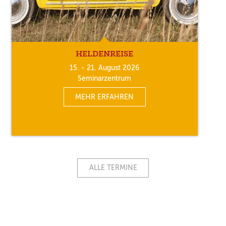
HELDENREISE
15. - 21. August 2026
Seminarzentrum
MEHR ERFAHREN
ALLE TERMINE