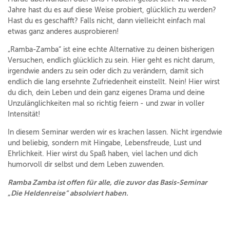
Jahre hast du es auf diese Weise probiert, glücklich zu werden?
Hast du es geschafft? Falls nicht, dann vielleicht einfach mal
etwas ganz anderes ausprobieren!
„Ramba-Zamba“ ist eine echte Alternative zu deinen bisherigen
Versuchen, endlich glücklich zu sein. Hier geht es nicht darum,
irgendwie anders zu sein oder dich zu verändern, damit sich
endlich die lang ersehnte Zufriedenheit einstellt. Nein! Hier wirst
du dich, dein Leben und dein ganz eigenes Drama und deine
Unzulänglichkeiten mal so richtig feiern - und zwar in voller
Intensität!
In diesem Seminar werden wir es krachen lassen. Nicht irgendwie
und beliebig, sondern mit Hingabe, Lebensfreude, Lust und
Ehrlichkeit. Hier wirst du Spaß haben, viel lachen und dich
humorvoll dir selbst und dem Leben zuwenden.
Ramba Zamba ist offen für alle, die zuvor das Basis-Seminar
„Die Heldenreise“ absolviert haben.