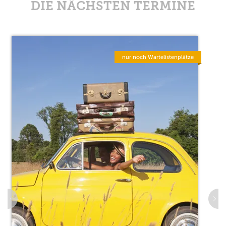
DIE NÄCHSTEN TERMINE
nur noch Wartelistenplätze