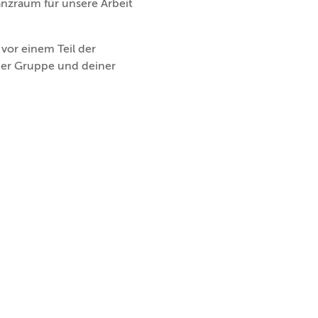
anzraum für unsere Arbeit
vor einem Teil der
der Gruppe und deiner