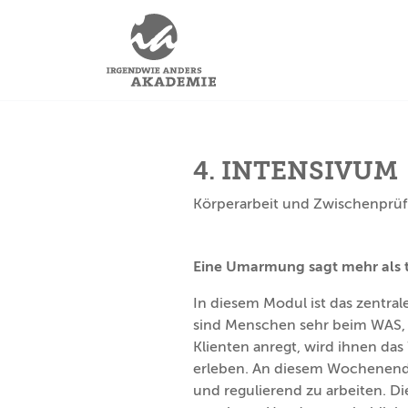
4. INTENSIVUM
Körperarbeit und Zwischenprü
Eine Umarmung sagt mehr als 
In diesem Modul ist das zentra
sind Menschen sehr beim WAS, 
Klienten anregt, wird ihnen da
erleben. An diesem Wochenende 
und regulierend zu arbeiten. Di