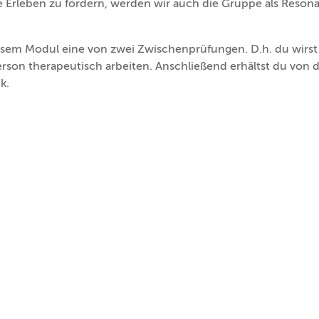
e Erleben zu fördern, werden wir auch die Gruppe als Reson
sem Modul eine von zwei Zwischenprüfungen. D.h. du wirst 
rson therapeutisch arbeiten. Anschließend erhältst du von 
k.