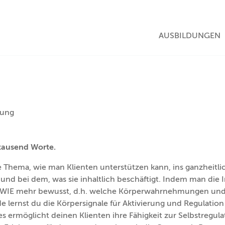
NAVIGATION ÜBE
AUSBILDUNGEN
fung
tausend Worte.
le Thema, wie man Klienten unterstützen kann, ins ganzheit
und bei dem, was sie inhaltlich beschäftigt. Indem man d
s WIE mehr bewusst, d.h. welche Körperwahrnehmungen und G
lernst du die Körpersignale für Aktivierung und Regulation
es ermöglicht deinen Klienten ihre Fähigkeit zur Selbstregula