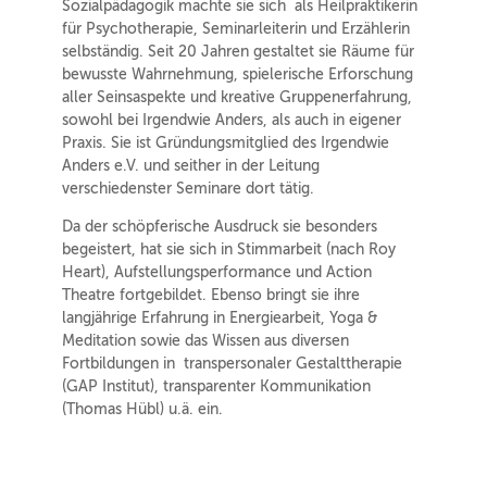
Sozialpädagogik machte sie sich als Heilpraktikerin
für Psychotherapie, Seminarleiterin und Erzählerin
selbständig. Seit 20 Jahren gestaltet sie Räume für
bewusste Wahrnehmung, spielerische Erforschung
aller Seinsaspekte und kreative Gruppenerfahrung,
sowohl bei Irgendwie Anders, als auch in eigener
Praxis. Sie ist Gründungsmitglied des Irgendwie
Anders e.V. und seither in der Leitung
verschiedenster Seminare dort tätig.
Da der schöpferische Ausdruck sie besonders
begeistert, hat sie sich in Stimmarbeit (nach Roy
Heart), Aufstellungsperformance und Action
Theatre fortgebildet. Ebenso bringt sie ihre
langjährige Erfahrung in Energiearbeit, Yoga &
Meditation sowie das Wissen aus diversen
Fortbildungen in transpersonaler Gestalttherapie
(GAP Institut), transparenter Kommunikation
(Thomas Hübl) u.ä. ein.